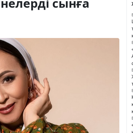
нелерді сынға