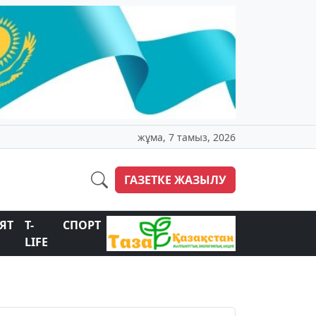
жұма, 7 тамыз, 2026
ГАЗЕТКЕ ЖАЗЫЛУ
ЯТ
T-
СПОРТ
LIFE