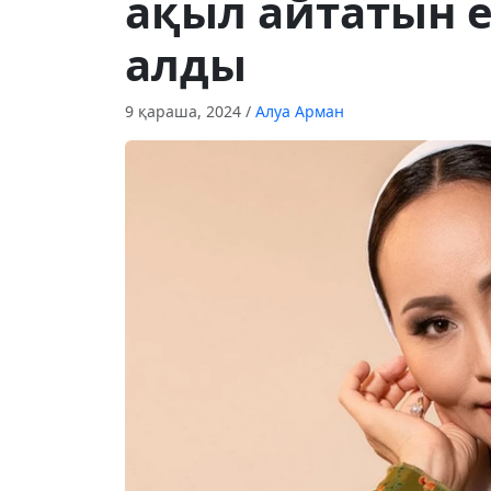
ақыл айтатын е
алды
9 қараша, 2024
/
Алуа Арман