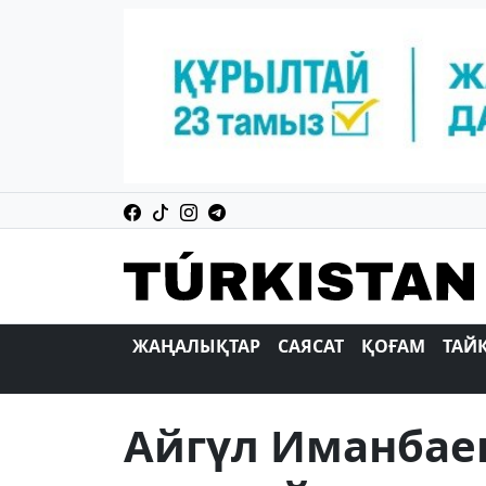
ЖАҢАЛЫҚТАР
САЯСАТ
ҚОҒАМ
ТАЙ
Айгүл Иманбаев