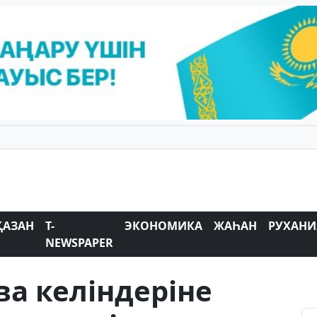
ҚАЗАН
T-
ЭКОНОМИКА
ЖАҺАН
РУХАНИ
NEWSPAPER
а келіндеріне