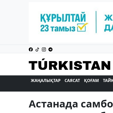
ЖАҢАЛЫҚТАР
САЯСАТ
ҚОҒАМ
ТАЙ
Астанада самб