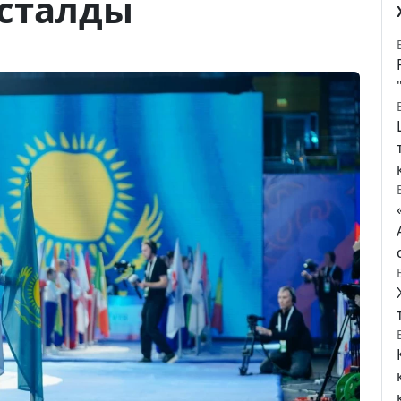
сталды