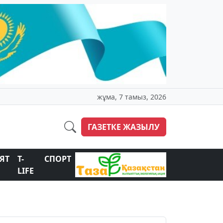
жұма, 7 тамыз, 2026
ГАЗЕТКЕ ЖАЗЫЛУ
ЯТ
T-
СПОРТ
LIFE