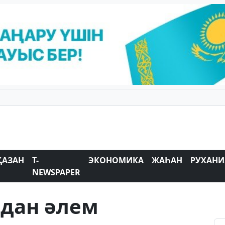
ҚАЗАН
T-
ЭКОНОМИКА
ЖАҺАН
РУХАНИ
NEWSPAPER
одан әлем