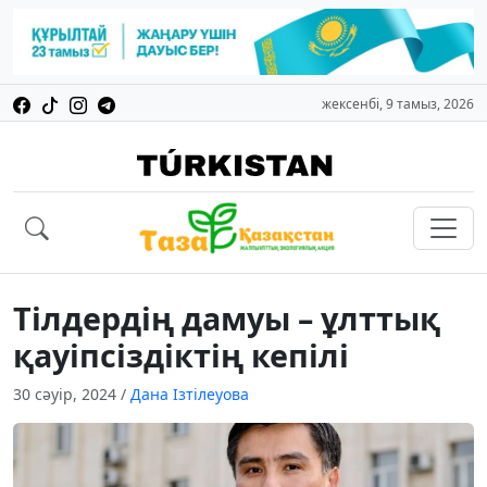
жексенбі, 9 тамыз, 2026
Тілдердің дамуы – ұлттық
қауіпсіздіктің кепілі
30 сәуір, 2024
/
Дана Ізтілеуова