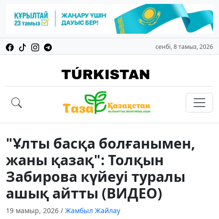
сенбі, 8 тамыз, 2026
"Ұлты басқа болғанымен,
жаны қазақ": Толқын
Забирова күйеуі туралы
ашық айтты (ВИДЕО)
19 мамыр, 2026
/
Жамбыл Жайлау