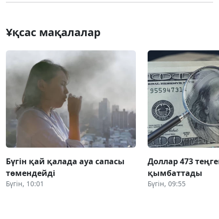
Ұқсас мақалалар
Бүгін қай қалада ауа сапасы
Доллар 473 теңге
төмендейді
қымбаттады
Бүгін, 10:01
Бүгін, 09:55