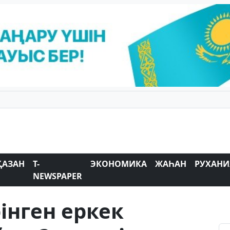
ҚАЗАН
T-
ЭКОНОМИКА
ЖАҺАН
РУХАНИ
NEWSPAPER
інген еркек