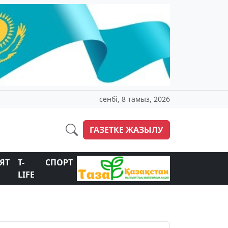
сенбі, 8 тамыз, 2026
ГАЗЕТКЕ ЖАЗЫЛУ
ЯТ
T-
СПОРТ
LIFE