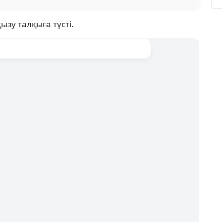
зу талқыға түсті.