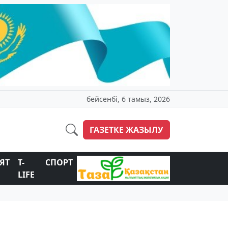
бейсенбі, 6 тамыз, 2026
ГАЗЕТКЕ ЖАЗЫЛУ
ЯТ
T-
СПОРТ
LIFE