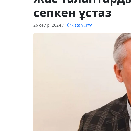
сепкен ұстаз
26 сәуір, 2024
/
Túrkіstan IPW