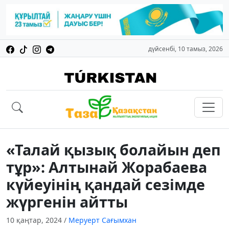
дүйсенбі, 10 тамыз, 2026
«Талай қызық болайын деп
тұр»: Алтынай Жорабаева
күйеуінің қандай сезімде
жүргенін айтты
10 қаңтар, 2024
/
Меруерт Сағымхан