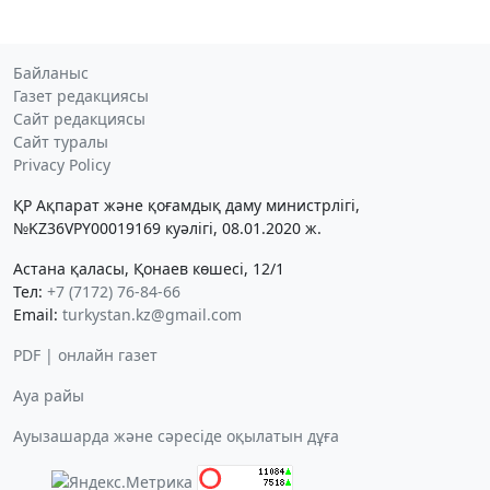
Байланыс
Газет редакциясы
Сайт редакциясы
Сайт туралы
Privacy Policy
ҚР Ақпарат және қоғамдық даму министрлігі,
№KZ36VPY00019169 куәлігі, 08.01.2020 ж.
Астана қаласы, Қонаев көшесі, 12/1
Тел:
+7 (7172) 76-84-66
Email:
turkystan.kz@gmail.com
PDF | онлайн газет
Ауа райы
Ауызашарда және сәресіде оқылатын дұға