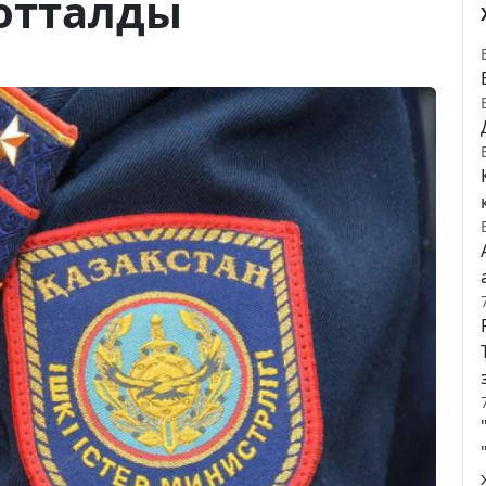
сотталды