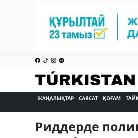
ЖАҢАЛЫҚТАР
САЯСАТ
ҚОҒАМ
ТАЙ
Риддерде полиц