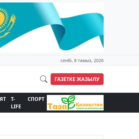
сенбі, 8 тамыз, 2026
ГАЗЕТКЕ ЖАЗЫЛУ
ЯТ
T-
СПОРТ
LIFE