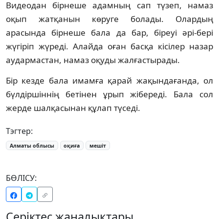
Видеодан бірнеше адамның сап түзеп, намаз
оқып жатқанын көруге болады. Олардың
арасында бірнеше бала да бар, біреуі әрі-бері
жүгіріп жүреді. Алайда оған басқа кісілер назар
аудармастан, намаз оқуды жалғастырады.
Бір кезде бала имамға қарай жақындағанда, ол
бүлдіршіннің бетінен ұрып жібереді. Бала сол
жерде шалқасынан құлап түседі.
Тэгтер:
Алматы облысы
оқиға
мешіт
БӨЛІСУ:
Серіктес жаңалықтары