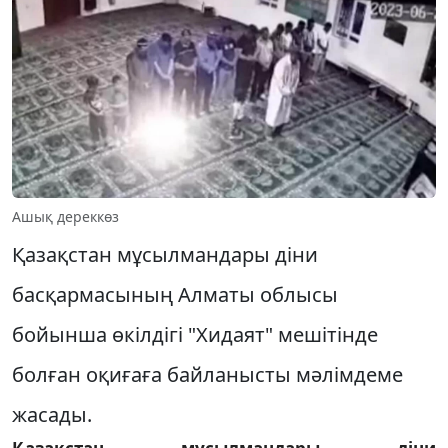
Ашық дереккөз
Қазақстан мұсылмандары діни
басқармасының Алматы облысы
бойынша өкілдігі "Хидаят" мешітінде
болған оқиғаға байланысты мәлімдеме
жасады.