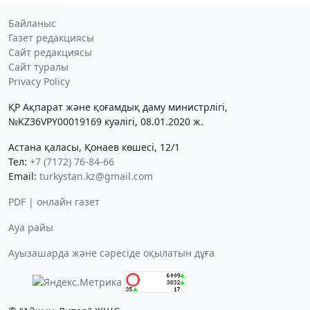
Байланыс
Газет редакциясы
Сайт редакциясы
Сайт туралы
Privacy Policy
ҚР Ақпарат және қоғамдық даму министрлігі,
№KZ36VPY00019169 куәлігі, 08.01.2020 ж.
Астана қаласы, Қонаев көшесі, 12/1
Тел:
+7 (7172) 76-84-66
Email:
turkystan.kz@gmail.com
PDF | онлайн газет
Ауа райы
Ауызашарда және сәресіде оқылатын дұға