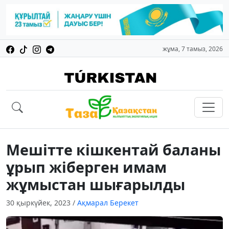
жұма, 7 тамыз, 2026
Мешітте кішкентай баланы
ұрып жіберген имам
жұмыстан шығарылды
30 қыркүйек, 2023
/
Ақмарал Берекет