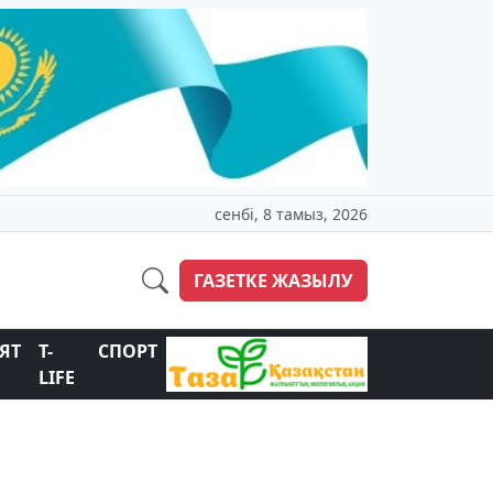
сенбі, 8 тамыз, 2026
ГАЗЕТКЕ ЖАЗЫЛУ
ЯТ
T-
СПОРТ
LIFE