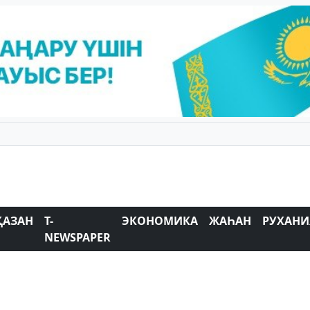
ҚАЗАН
T-
ЭКОНОМИКА
ЖАҺАН
РУХАНИ
NEWSPAPER