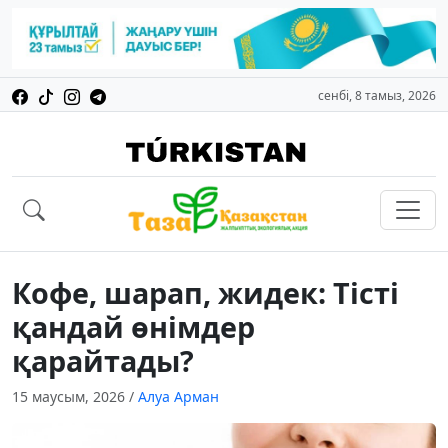
сенбі, 8 тамыз, 2026
Кофе, шарап, жидек: Тісті
қандай өнімдер
қарайтады?
15 маусым, 2026
/
Алуа Арман