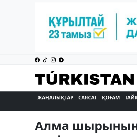
ЖАҢАЛЫҚТАР
САЯСАТ
ҚОҒАМ
ТАЙ
Алма шырынын