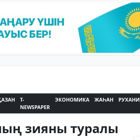
ҚАЗАН
T-
ЭКОНОМИКА
ЖАҺАН
РУХАНИ
NEWSPAPER
ың зияны туралы