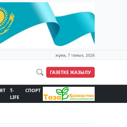
жұма, 7 тамыз, 2026
ГАЗЕТКЕ ЖАЗЫЛУ
ЯТ
T-
СПОРТ
LIFE