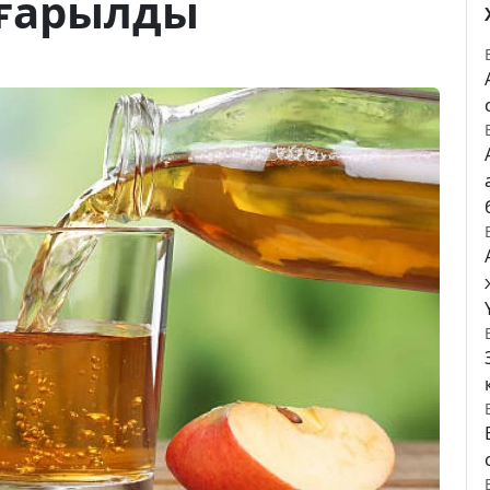
ғарылды