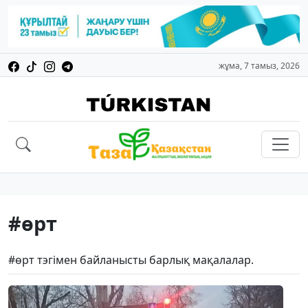
жұма, 7 тамыз, 2026
#өрт
#өрт тэгімен байланысты барлық мақалалар.