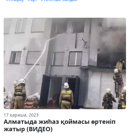
17 қараша, 2023
Алматыда жиһаз қоймасы өртеніп
жатыр (ВИДЕО)