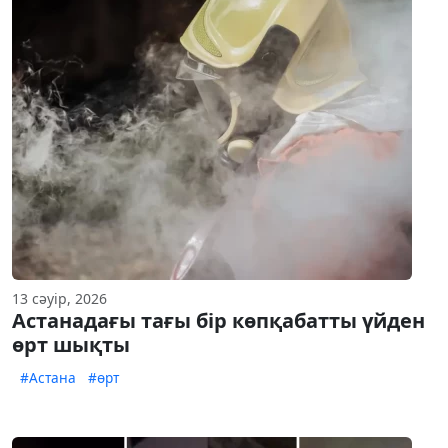
13 сәуір, 2026
Астанадағы тағы бір көпқабатты үйден
өрт шықты
#Астана
#өрт