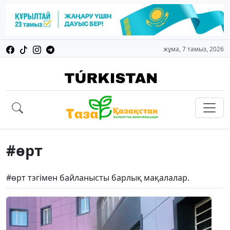
жұма, 7 тамыз, 2026
#өрт
#өрт тэгімен байланысты барлық мақалалар.