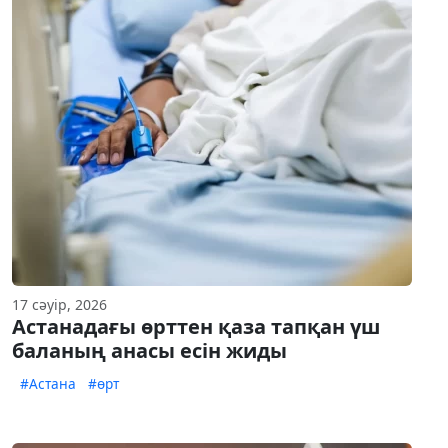
17 сәуір, 2026
Астанадағы өрттен қаза тапқан үш
баланың анасы есін жиды
#Астана
#өрт