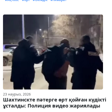
23 наурыз, 2026
Шахтинскте пәтерге өрт қойған күдікті
ұсталды: Полиция видео жариялады