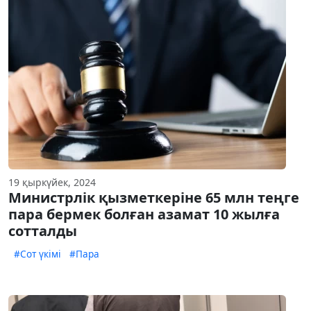
19 қыркүйек, 2024
Министрлік қызметкеріне 65 млн теңге
пара бермек болған азамат 10 жылға
сотталды
#Сот үкімі
#Пара