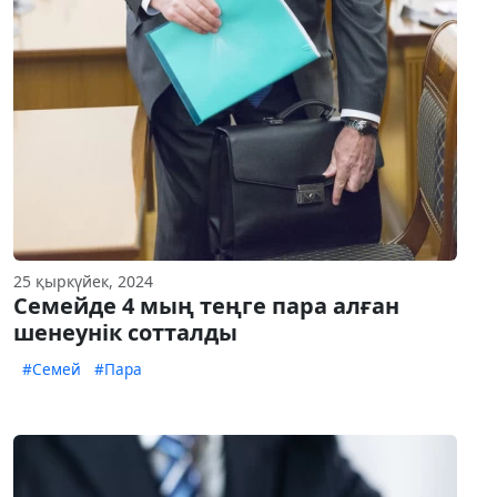
25 қыркүйек, 2024
Семейде 4 мың теңге пара алған
шенеунік сотталды
#Семей
#Пара