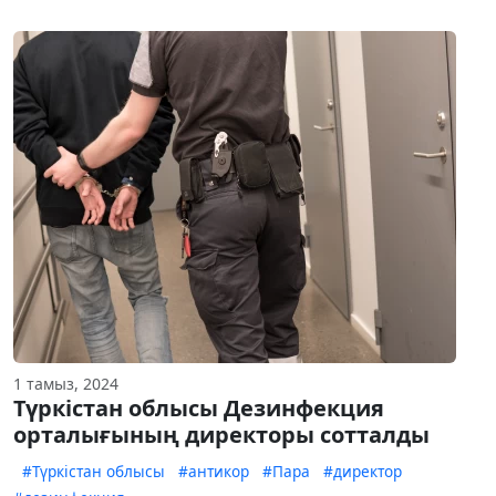
1 тамыз, 2024
Түркістан облысы Дезинфекция
орталығының директоры сотталды
#Түркістан облысы
#антикор
#Пара
#директор