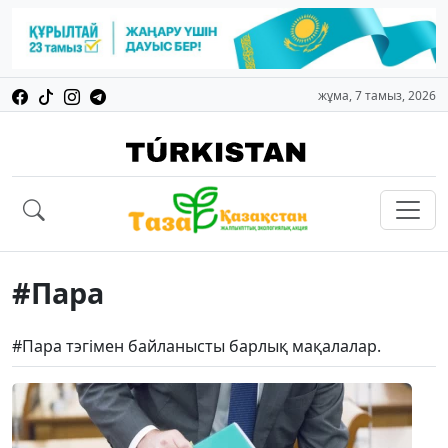
жұма, 7 тамыз, 2026
#Пара
#Пара тэгімен байланысты барлық мақалалар.