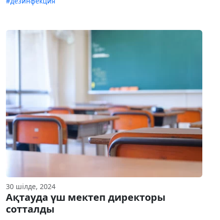
#дезинфекция
30 шілде, 2024
Ақтауда үш мектеп директоры
сотталды