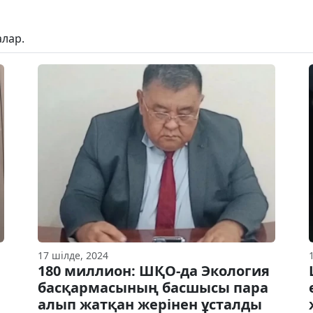
лар.
17 шілде, 2024
180 миллион: ШҚО-да Экология
басқармасының басшысы пара
алып жатқан жерінен ұсталды