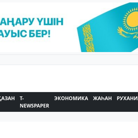
ҚАЗАН
T-
ЭКОНОМИКА
ЖАҺАН
РУХАНИ
NEWSPAPER