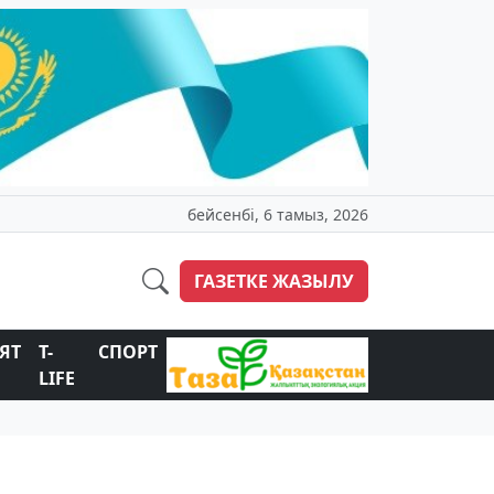
бейсенбі, 6 тамыз, 2026
ГАЗЕТКЕ ЖАЗЫЛУ
ЯТ
T-
СПОРТ
LIFE