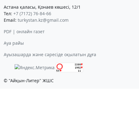
Астана қаласы, Қонаев көшесі, 12/1
Тел:
+7 (7172) 76-84-66
Email:
turkystan.kz@gmail.com
PDF | онлайн газет
Ауа райы
Ауызашарда және сәресіде оқылатын дұға
© "Айқын-Литер" ЖШС