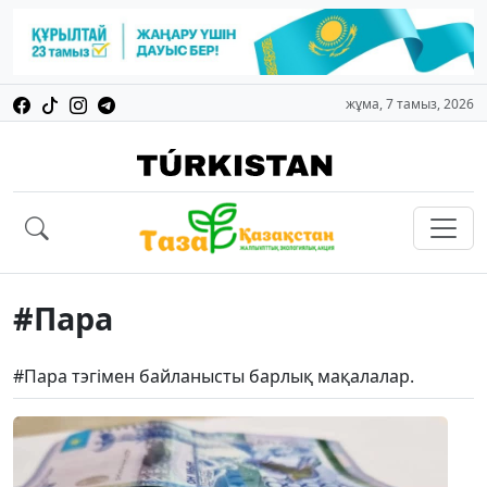
жұма, 7 тамыз, 2026
#Пара
#Пара тэгімен байланысты барлық мақалалар.