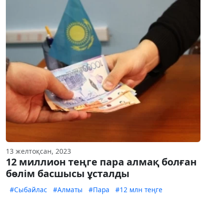
13 желтоқсан, 2023
12 миллион теңге пара алмақ болған
бөлім басшысы ұсталды
#Сыбайлас
#Алматы
#Пара
#12 млн теңге