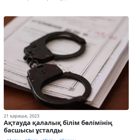
21 қараша, 2023
Ақтауда қалалық білім бөлімінің
басшысы ұсталды