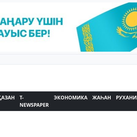
ҚАЗАН
T-
ЭКОНОМИКА
ЖАҺАН
РУХАНИ
NEWSPAPER