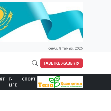
сенбі, 8 тамыз, 2026
ГАЗЕТКЕ ЖАЗЫЛУ
ЯТ
T-
СПОРТ
LIFE