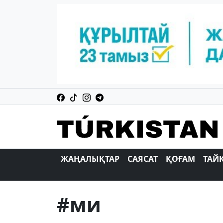
ЖАҢАЛЫҚТАР
САЯСАТ
ҚОҒАМ
ТАЙ
#ми