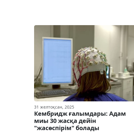
31 желтоқсан, 2025
Кембридж ғалымдары: Адам
миы 30 жасқа дейін
"жасөспірім" болады