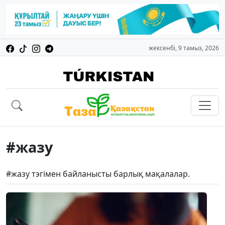
жексенбі, 9 тамыз, 2026
#жазу
#жазу тэгімен байланысты барлық мақалалар.