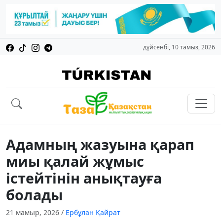
дүйсенбі, 10 тамыз, 2026
Адамның жазуына қарап
миы қалай жұмыс
істейтінін анықтауға
болады
21 мамыр, 2026
/
Ербұлан Қайрат