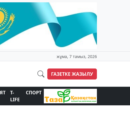
жұма, 7 тамыз, 2026
ГАЗЕТКЕ ЖАЗЫЛУ
ЯТ
T-
СПОРТ
LIFE