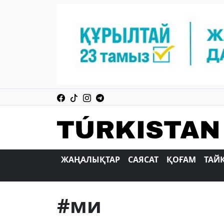
ЖАҢАЛЫҚТАР
САЯСАТ
ҚОҒАМ
ТАЙ
#ми