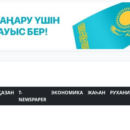
ҚАЗАН
T-
ЭКОНОМИКА
ЖАҺАН
РУХАНИ
NEWSPAPER