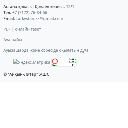
Астана қаласы, Қонаев көшесі, 12/1
Тел:
+7 (7172) 76-84-66
Email:
turkystan.kz@gmail.com
PDF | онлайн газет
Ауа райы
Ауызашарда және сәресіде оқылатын дұға
© "Айқын-Литер" ЖШС