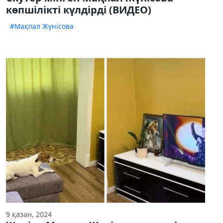
көпшілікті күлдірді (ВИДЕО)
#Мақпал Жүнісова
9 қазан, 2024