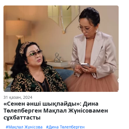
31 қазан, 2024
«Сенен әнші шықпайды»: Дина
Төлепберген Мақпал Жүнісовамен
сұхбаттасты
#Мақпал Жүнісова
#Дина Төлепберген