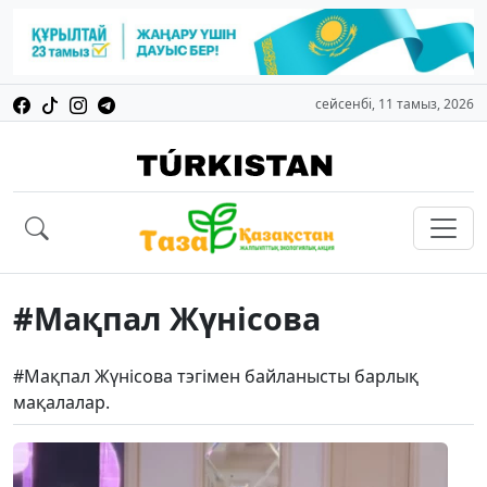
сейсенбі, 11 тамыз, 2026
#Мақпал Жүнісова
#Мақпал Жүнісова тэгімен байланысты барлық
мақалалар.