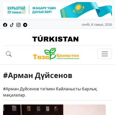
сенбі, 8 тамыз, 2026
#Арман Дүйсенов
#Арман Дүйсенов тэгімен байланысты барлық
мақалалар.