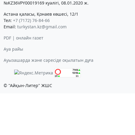
№KZ36VPY00019169 куәлігі, 08.01.2020 ж.
Астана қаласы, Қонаев көшесі, 12/1
Тел:
+7 (7172) 76-84-66
Email:
turkystan.kz@gmail.com
PDF | онлайн газет
Ауа райы
Ауызашарда және сәресіде оқылатын дұға
© "Айқын-Литер" ЖШС