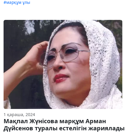
#марқұм ұлы
1 қараша, 2024
Мақпал Жүнісова марқұм Арман
Дүйсенов туралы естелігін жариялады