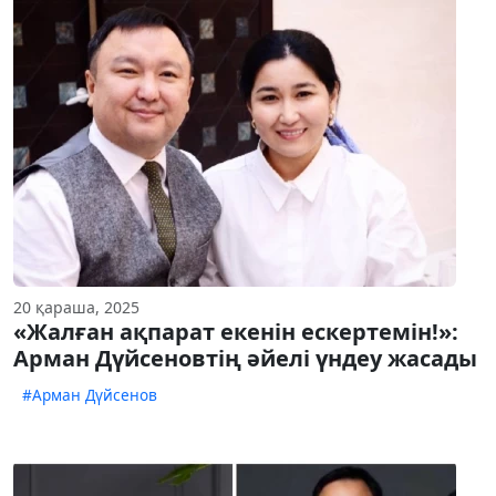
20 қараша, 2025
«Жалған ақпарат екенін ескертемін!»:
Арман Дүйсеновтің әйелі үндеу жасады
#Арман Дүйсенов