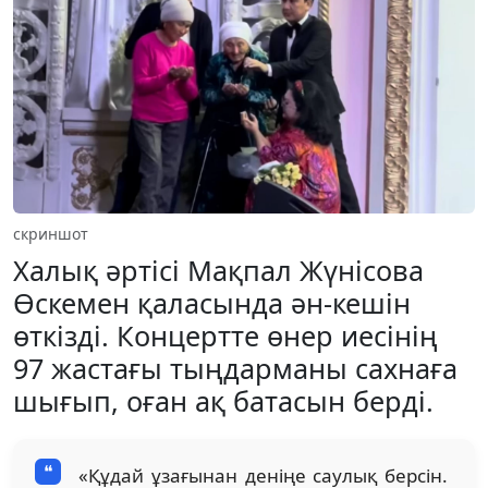
скриншот
Халық әртісі Мақпал Жүнісова
Өскемен қаласында ән-кешін
өткізді. Концертте өнер иесінің
97 жастағы тыңдарманы сахнаға
шығып, оған ақ батасын берді.
«Құдай ұзағынан деніңе саулық берсін.