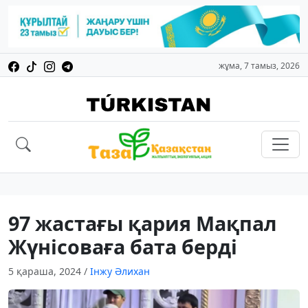
жұма, 7 тамыз, 2026
97 жастағы қария Мақпал
Жүнісоваға бата берді
5 қараша, 2024
/
Інжу Әлихан