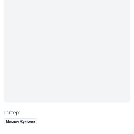
Тэгтер:
Мақпал Жүнісова