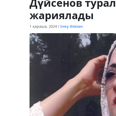
Дүйсенов турал
жариялады
1 қараша, 2024
/
Інжу Әлихан