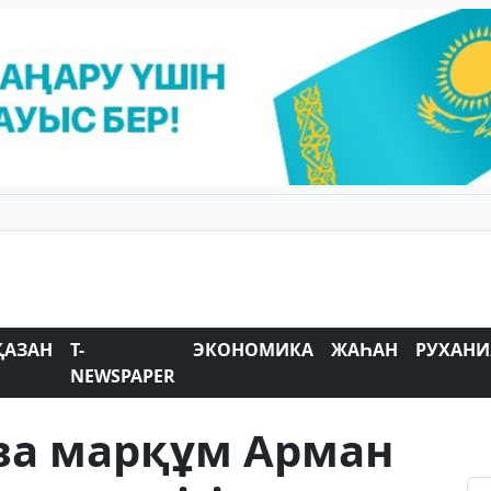
ҚАЗАН
T-
ЭКОНОМИКА
ЖАҺАН
РУХАНИ
NEWSPAPER
ва марқұм Арман