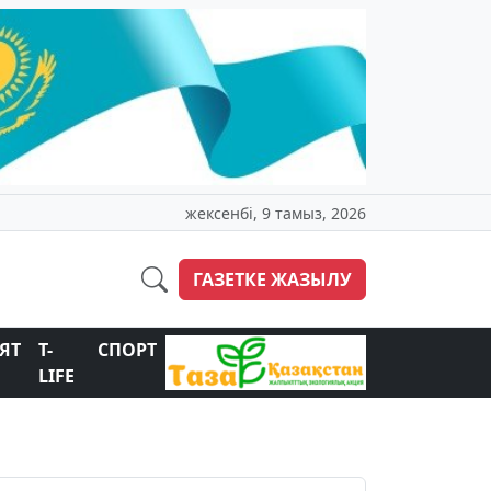
жексенбі, 9 тамыз, 2026
ГАЗЕТКЕ ЖАЗЫЛУ
ЯТ
T-
СПОРТ
LIFE