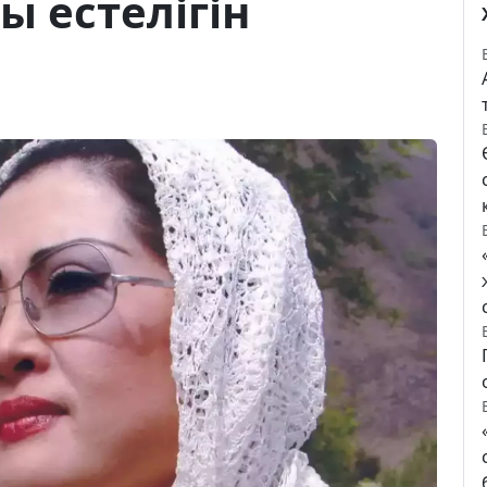
ы естелігін