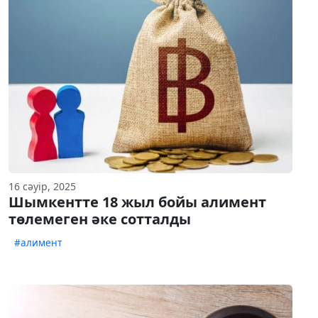
16 сәуір, 2025
Шымкентте 18 жыл бойы алимент
төлемеген әке сотталды
#алимент