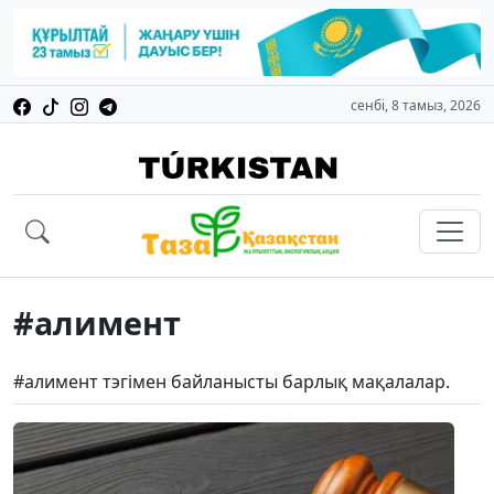
сенбі, 8 тамыз, 2026
#алимент
#алимент тэгімен байланысты барлық мақалалар.