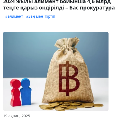
2024 жылы алимент бойынша 4,6 млрд
теңге қарыз өндірілді – Бас прокуратура
#алимент
#Заң мен Тәртіп
19 ақпан, 2025