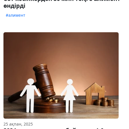
өндірді
#алимент
25 ақпан, 2025