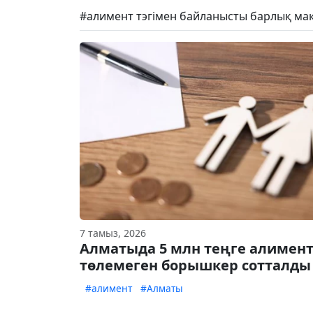
#алимент тэгімен байланысты барлық ма
7 тамыз, 2026
Алматыда 5 млн теңге алимен
төлемеген борышкер сотталды
#алимент
#Алматы