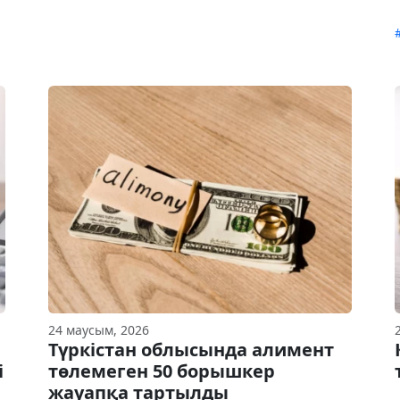
24 маусым, 2026
Түркістан облысында алимент
і
төлемеген 50 борышкер
жауапқа тартылды