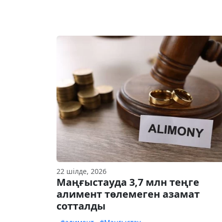
22 шілде, 2026
Маңғыстауда 3,7 млн теңге
алимент төлемеген азамат
сотталды