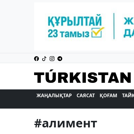
ЖАҢАЛЫҚТАР
САЯСАТ
ҚОҒАМ
ТАЙ
#алимент