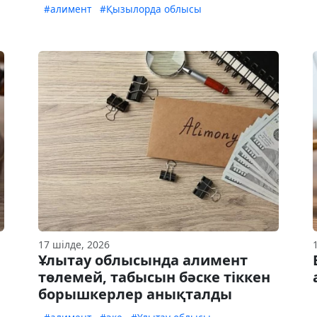
#алимент
#Қызылорда облысы
17 шілде, 2026
Ұлытау облысында алимент
төлемей, табысын бәске тіккен
борышкерлер анықталды