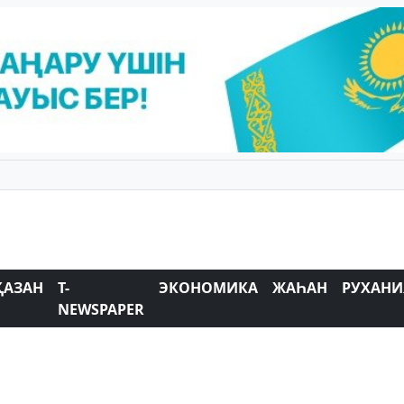
ҚАЗАН
T-
ЭКОНОМИКА
ЖАҺАН
РУХАНИ
NEWSPAPER