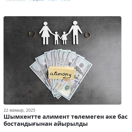
22 мамыр, 2025
Шымкентте алимент төлемеген әке бас
бостандығынан айырылды