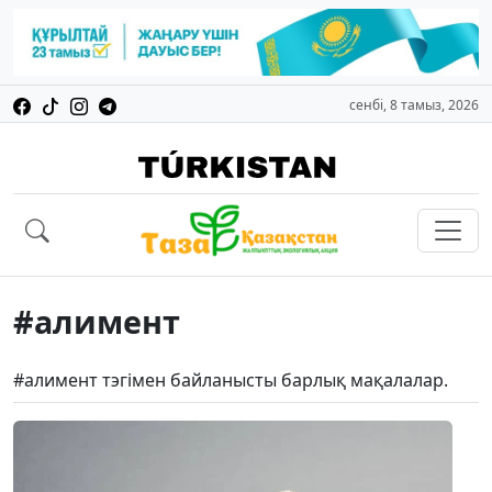
сенбі, 8 тамыз, 2026
#алимент
#алимент тэгімен байланысты барлық мақалалар.