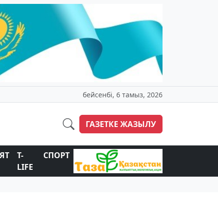
бейсенбі, 6 тамыз, 2026
ГАЗЕТКЕ ЖАЗЫЛУ
ЯТ
T-
СПОРТ
LIFE