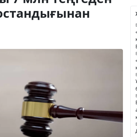
бостандығынан