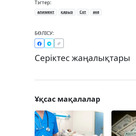
Тэгтер:
алимент
қарыз
Сот
әке
БӨЛІСУ:
Серіктес жаңалықтары
Ұқсас мақалалар