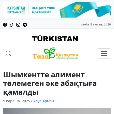
сенбі, 8 тамыз, 2026
Шымкентте алимент
төлемеген әке абақтыға
қамалды
5 қараша, 2025
/
Алуа Арман