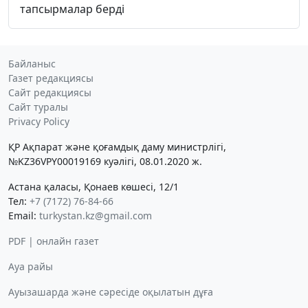
тапсырмалар берді
Байланыс
Газет редакциясы
Сайт редакциясы
Сайт туралы
Privacy Policy
ҚР Ақпарат және қоғамдық даму министрлігі,
№KZ36VPY00019169 куәлігі, 08.01.2020 ж.
Астана қаласы, Қонаев көшесі, 12/1
Тел:
+7 (7172) 76-84-66
Email:
turkystan.kz@gmail.com
PDF | онлайн газет
Ауа райы
Ауызашарда және сәресіде оқылатын дұға