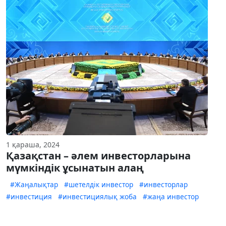
1 қараша, 2024
Қазақстан – әлем инвесторларына
мүмкіндік ұсынатын алаң
#Жаңалықтар
#шетелдік инвестор
#инвесторлар
#инвестиция
#инвестициялық жоба
#жаңа инвестор