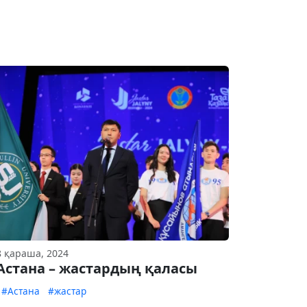
8 қараша, 2024
Астана – жастардың қаласы
#Астана
#жастар