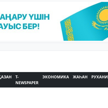
ҚАЗАН
T-
ЭКОНОМИКА
ЖАҺАН
РУХАНИ
NEWSPAPER