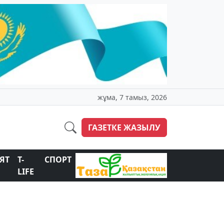
жұма, 7 тамыз, 2026
ГАЗЕТКЕ ЖАЗЫЛУ
ЯТ
T-
СПОРТ
LIFE