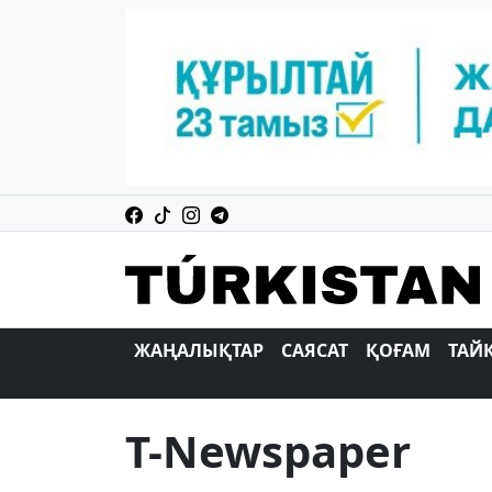
ЖАҢАЛЫҚТАР
САЯСАТ
ҚОҒАМ
ТАЙ
T-Newspaper