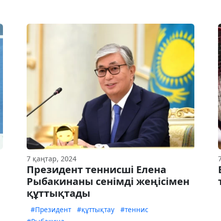
7 қаңтар, 2024
Президент теннисші Елена
Рыбакинаны сенімді жеңісімен
құттықтады
#Президент
#құттықтау
#теннис