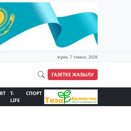
жұма, 7 тамыз, 2026
ГАЗЕТКЕ ЖАЗЫЛУ
ЯТ
T-
СПОРТ
LIFE