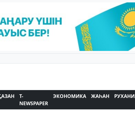
ҚАЗАН
T-
ЭКОНОМИКА
ЖАҺАН
РУХАНИ
NEWSPAPER