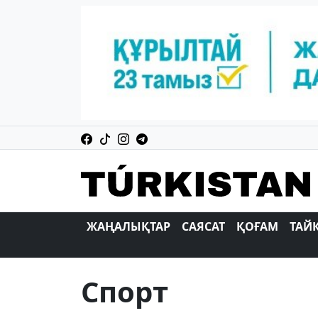
ЖАҢАЛЫҚТАР
САЯСАТ
ҚОҒАМ
ТАЙ
Спорт