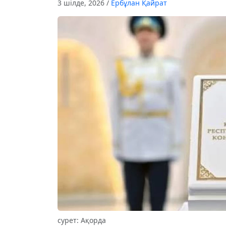
3 шілде, 2026
/
Ербұлан Қайрат
сурет: Ақорда