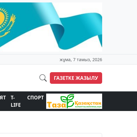
жұма, 7 тамыз, 2026
ГАЗЕТКЕ ЖАЗЫЛУ
ЯТ
T-
СПОРТ
LIFE