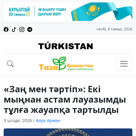
сенбі, 8 тамыз, 2026
«Заң мен тәртіп»: Екі
мыңнан астам лауазымды
тұлға жауапқа тартылды
3 шілде, 2026
/
Алуа Арман