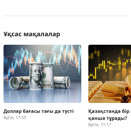
Ұқсас мақалалар
Доллар бағасы тағы да түсті
Қазақстанда бір
Бүгін, 17:55
қанша тұрады?
Бүгін, 11:17