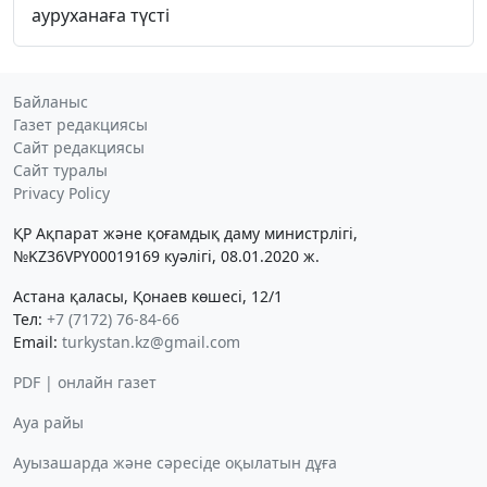
ауруханаға түсті
Байланыс
Газет редакциясы
Сайт редакциясы
Сайт туралы
Privacy Policy
ҚР Ақпарат және қоғамдық даму министрлігі,
№KZ36VPY00019169 куәлігі, 08.01.2020 ж.
Астана қаласы, Қонаев көшесі, 12/1
Тел:
+7 (7172) 76-84-66
Email:
turkystan.kz@gmail.com
PDF | онлайн газет
Ауа райы
Ауызашарда және сәресіде оқылатын дұға