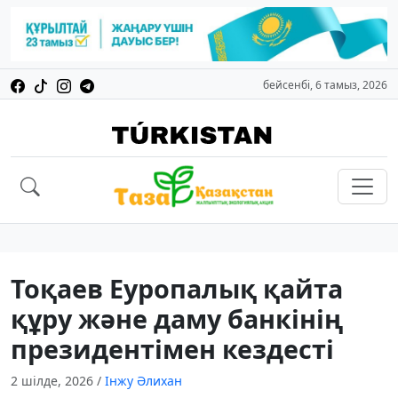
бейсенбі, 6 тамыз, 2026
Тоқаев Еуропалық қайта
құру және даму банкінің
президентімен кездесті
2 шілде, 2026
/
Інжу Әлихан