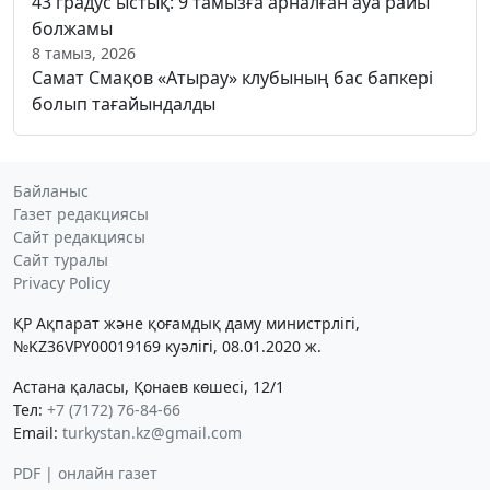
43 градус ыстық: 9 тамызға арналған ауа райы
болжамы
8 тамыз, 2026
Самат Смақов «Атырау» клубының бас бапкері
болып тағайындалды
Байланыс
Газет редакциясы
Сайт редакциясы
Сайт туралы
Privacy Policy
ҚР Ақпарат және қоғамдық даму министрлігі,
№KZ36VPY00019169 куәлігі, 08.01.2020 ж.
Астана қаласы, Қонаев көшесі, 12/1
Тел:
+7 (7172) 76-84-66
Email:
turkystan.kz@gmail.com
PDF | онлайн газет