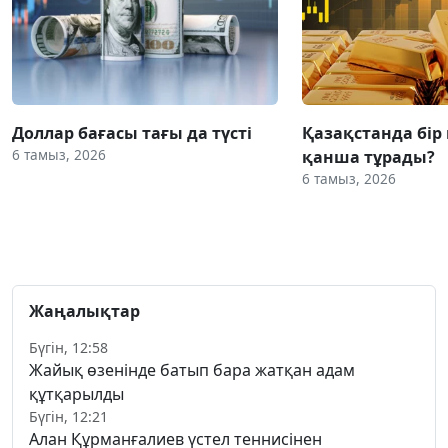
Доллар бағасы тағы да түсті
Қазақстанда бір
6 тамыз, 2026
қанша тұрады?
6 тамыз, 2026
Жаңалықтар
Бүгін, 12:58
Жайық өзенінде батып бара жатқан адам
құтқарылды
Бүгін, 12:21
Алан Құрманғалиев үстел теннисінен