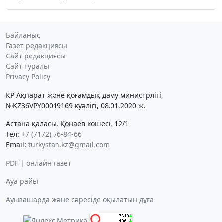
Байланыс
Газет редакциясы
Сайт редакциясы
Сайт туралы
Privacy Policy
ҚР Ақпарат және қоғамдық даму министрлігі,
№KZ36VPY00019169 куәлігі, 08.01.2020 ж.
Астана қаласы, Қонаев көшесі, 12/1
Тел:
+7 (7172) 76-84-66
Email:
turkystan.kz@gmail.com
PDF | онлайн газет
Ауа райы
Ауызашарда және сәресіде оқылатын дұға