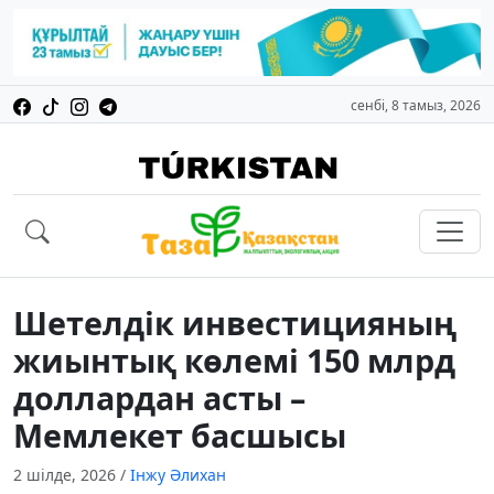
сенбі, 8 тамыз, 2026
Шетелдік инвестицияның
жиынтық көлемі 150 млрд
доллардан асты –
Мемлекет басшысы
2 шілде, 2026
/
Інжу Әлихан