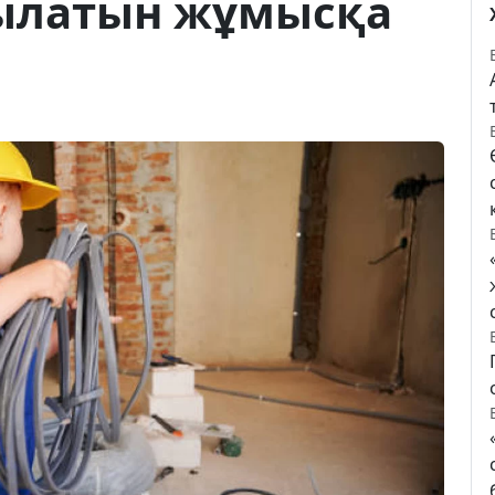
ылатын жұмысқа