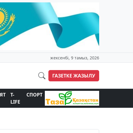
жексенбі, 9 тамыз, 2026
ГАЗЕТКЕ ЖАЗЫЛУ
ЯТ
T-
СПОРТ
LIFE