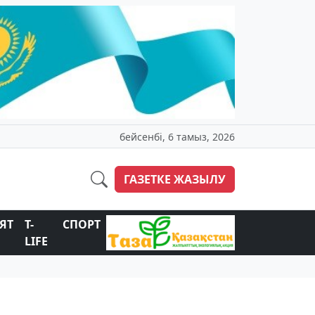
бейсенбі, 6 тамыз, 2026
ГАЗЕТКЕ ЖАЗЫЛУ
ЯТ
T-
СПОРТ
LIFE