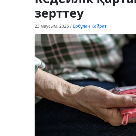
зерттеу
23 маусым, 2026
/
Ербұлан Қайрат