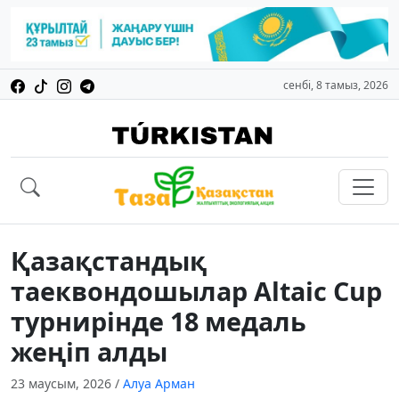
сенбі, 8 тамыз, 2026
Қазақстандық
таеквондошылар Altaic Cup
турнирінде 18 медаль
жеңіп алды
23 маусым, 2026
/
Алуа Арман