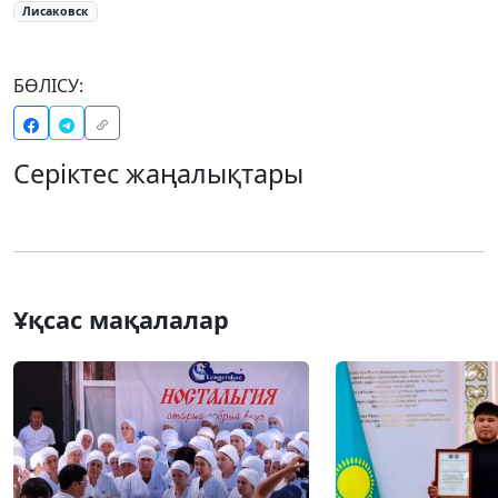
Лисаковск
БӨЛІСУ:
Серіктес жаңалықтары
Ұқсас мақалалар