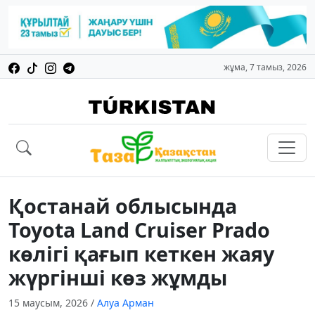
жұма, 7 тамыз, 2026
Қостанай облысында
Toyota Land Cruiser Prado
көлігі қағып кеткен жаяу
жүргінші көз жұмды
15 маусым, 2026
/
Алуа Арман