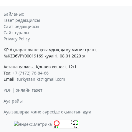
Байланыс
Газет редакциясы
Сайт редакциясы
Сайт туралы
Privacy Policy
ҚР Ақпарат және қоғамдық даму министрлігі,
№KZ36VPY00019169 куәлігі, 08.01.2020 ж.
Астана қаласы, Қонаев көшесі, 12/1
Тел:
+7 (7172) 76-84-66
Email:
turkystan.kz@gmail.com
PDF | онлайн газет
Ауа райы
Ауызашарда және сәресіде оқылатын дұға