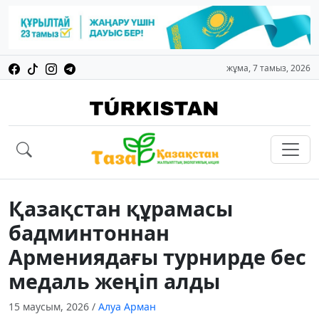
жұма, 7 тамыз, 2026
Қазақстан құрамасы
бадминтоннан
Армениядағы турнирде бес
медаль жеңіп алды
15 маусым, 2026
/
Алуа Арман