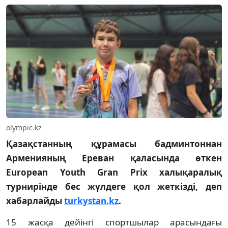
olympic.kz
Қазақстанның құрамасы бадминтоннан
Арменияның Ереван қаласында өткен
European Youth Gran Prix халықаралық
турнирінде бес жүлдеге қол жеткізді, деп
хабарлайды
turkystan.kz
.
15 жасқа дейінгі спортшылар арасындағы