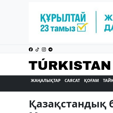
ЖАҢАЛЫҚТАР
САЯСАТ
ҚОҒАМ
ТАЙ
Қазақстандық 