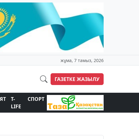
жұма, 7 тамыз, 2026
ГАЗЕТКЕ ЖАЗЫЛУ
ЯТ
T-
СПОРТ
LIFE