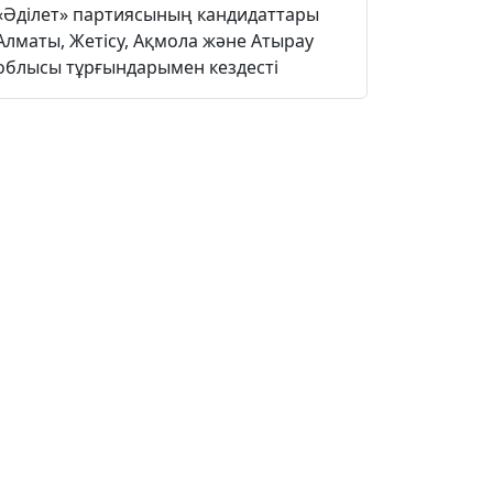
«Әділет» партиясының кандидаттары
Алматы, Жетісу, Ақмола және Атырау
облысы тұрғындарымен кездесті