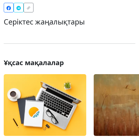
Серіктес жаңалықтары
Ұқсас мақалалар