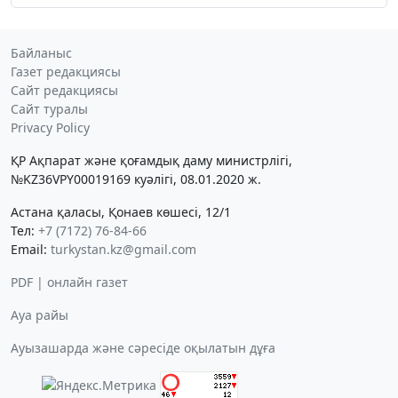
Байланыс
Газет редакциясы
Сайт редакциясы
Сайт туралы
Privacy Policy
ҚР Ақпарат және қоғамдық даму министрлігі,
№KZ36VPY00019169 куәлігі, 08.01.2020 ж.
Астана қаласы, Қонаев көшесі, 12/1
Тел:
+7 (7172) 76-84-66
Email:
turkystan.kz@gmail.com
PDF | онлайн газет
Ауа райы
Ауызашарда және сәресіде оқылатын дұға