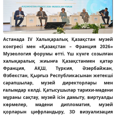
Астанада IV Халықаралық Қазақстан музей
конгресі мен «Қазақстан – Франция 2026»
Музеология форумы өтті. Үш күнге созылған
халықаралық жиынға Қазақстанмен қатар
Франция, АҚШ, Түркия, Әзербайжан,
Өзбекстан, Қырғыз Республикасынан жетекші
сарапшылар, музей директорлары мен
ғалымдар келді. Қатысушылар тарихи-мәдени
мұраны сақтау, музей ісін дамыту, виртуалды
көрмелер, мәдени дипломатия, музей
қорларын цифрландыру, 3D визуализация