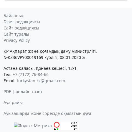
Байланыс
Газет редакциясы
Сайт редакциясы
Сайт туралы
Privacy Policy
ҚР Ақпарат және қоғамдық даму министрлігі,
№KZ36VPY00019169 куәлігі, 08.01.2020 ж.
Астана қаласы, Қонаев көшесі, 12/1
Тел:
+7 (7172) 76-84-66
Email:
turkystan.kz@gmail.com
PDF | онлайн газет
Ауа райы
Ауызашарда және сәресіде оқылатын дұға