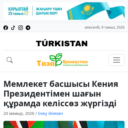
жексенбі, 9 тамыз, 2026
Мемлекет басшысы Кения
Президентімен шағын
құрамда келіссөз жүргізді
20 мамыр, 2026
/
Інжу Әлихан