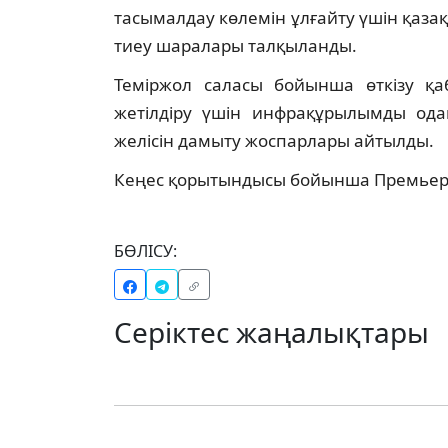
тасымалдау көлемін ұлғайту үшін қаза
тиеу шаралары талқыланды.
Теміржол саласы бойынша өткізу қаб
жетілдіру үшін инфрақұрылымды ода
желісін дамыту жоспарлары айтылды.
Кеңес қорытындысы бойынша Премьер-м
БӨЛІСУ:
Серіктес жаңалықтары