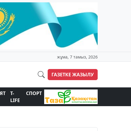
жұма, 7 тамыз, 2026
ГАЗЕТКЕ ЖАЗЫЛУ
ЯТ
T-
СПОРТ
LIFE