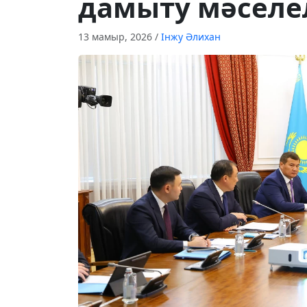
дамыту мәселе
13 мамыр, 2026
/
Інжу Әлихан