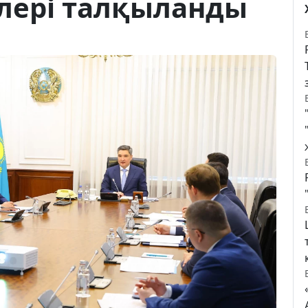
лері талқыланды