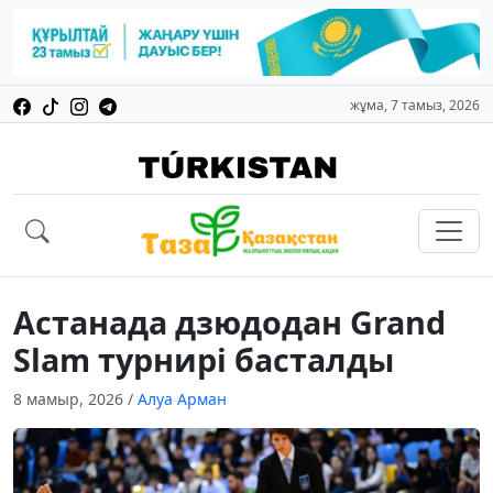
жұма, 7 тамыз, 2026
Астанада дзюдодан Grand
Slam турнирі басталды
8 мамыр, 2026
/
Алуа Арман