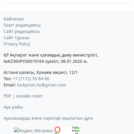
Байланыс
Газет редакциясы
Сайт редакциясы
Сайт туралы
Privacy Policy
ҚР Ақпарат және қоғамдық даму министрлігі,
№KZ36VPY00019169 куәлігі, 08.01.2020 ж.
Астана қаласы, Қонаев көшесі, 12/1
Тел:
+7 (7172) 76-84-66
Email:
turkystan.kz@gmail.com
PDF | онлайн газет
Ауа райы
Ауызашарда және сәресіде оқылатын дұға