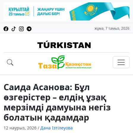
жұма, 7 тамыз, 2026
Саида Асанова: Бұл
өзгерістер – елдің ұзақ
мерзімді дамуына негіз
болатын қадамдар
12 наурыз, 2026
/
Дана Ізтілеуова