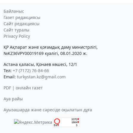
Байланыс
Газет редакциясы
Сайт редакциясы
Сайт туралы
Privacy Policy
ҚР Ақпарат және қоғамдық даму министрлігі,
№KZ36VPY00019169 куәлігі, 08.01.2020 ж.
Астана қаласы, Қонаев көшесі, 12/1
Тел:
+7 (7172) 76-84-66
Email:
turkystan.kz@gmail.com
PDF | онлайн газет
Ауа райы
Ауызашарда және сәресіде оқылатын дұға